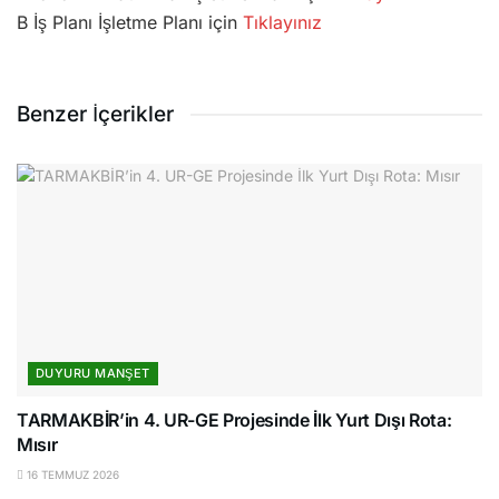
B İş Planı İşletme Planı için
Tıklayınız
Benzer İçerikler
DUYURU MANŞET
TARMAKBİR’in 4. UR-GE Projesinde İlk Yurt Dışı Rota:
Mısır
16 TEMMUZ 2026