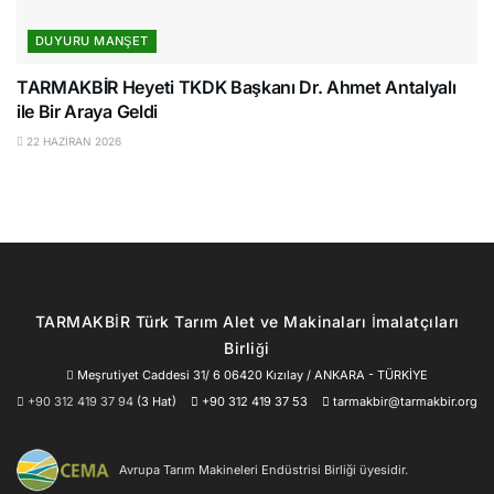
DUYURU MANŞET
TARMAKBİR Heyeti TKDK Başkanı Dr. Ahmet Antalyalı
ile Bir Araya Geldi
22 HAZIRAN 2026
TARMAKBİR Türk Tarım Alet ve Makinaları İmalatçıları
Birliği
Meşrutiyet Caddesi 31/ 6 06420 Kızılay / ANKARA - TÜRKİYE
+90 312 419 37 94
(3 Hat)
+90 312 419 37 53
tarmakbir@tarmakbir.org
Avrupa Tarım Makineleri Endüstrisi Birliği üyesidir.