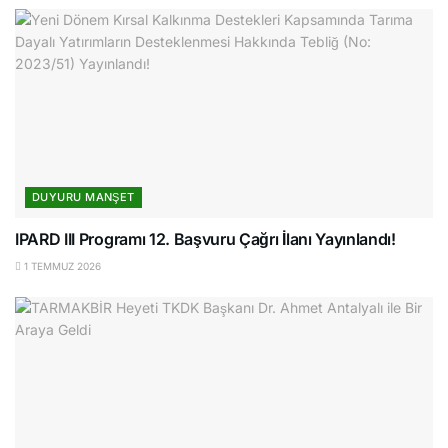
DUYURU MANŞET
IPARD III Programı 12. Başvuru Çağrı İlanı Yayınlandı!
1 TEMMUZ 2026