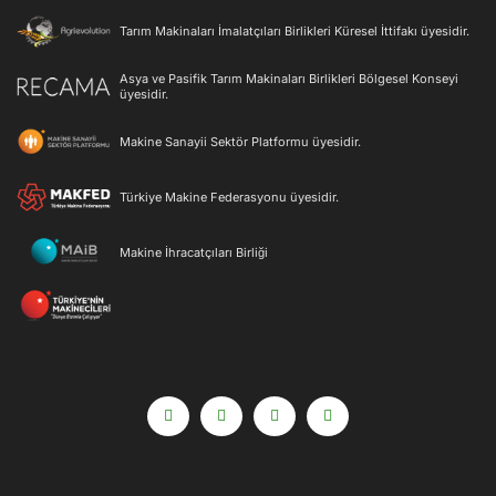
Tarım Makinaları İmalatçıları Birlikleri Küresel İttifakı üyesidir.
Asya ve Pasifik Tarım Makinaları Birlikleri Bölgesel Konseyi
üyesidir.
Makine Sanayii Sektör Platformu üyesidir.
Türkiye Makine Federasyonu üyesidir.
Makine İhracatçıları Birliği