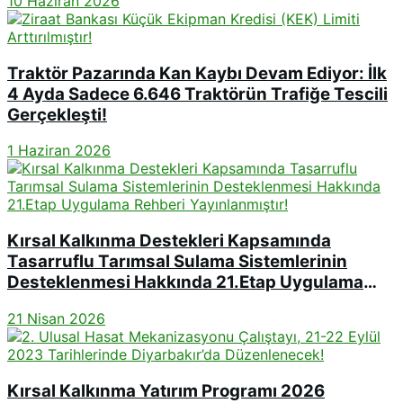
10 Haziran 2026
Traktör Pazarında Kan Kaybı Devam Ediyor: İlk
4 Ayda Sadece 6.646 Traktörün Trafiğe Tescili
Gerçekleşti!
1 Haziran 2026
Kırsal Kalkınma Destekleri Kapsamında
Tasarruflu Tarımsal Sulama Sistemlerinin
Desteklenmesi Hakkında 21.Etap Uygulama
Rehberi Yayınlanmıştır!
21 Nisan 2026
Kırsal Kalkınma Yatırım Programı 2026