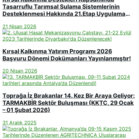
Tasarruflu Tarımsal Sulama Sistemlerinin
Desteklenmesi Hakkında 21.Etap Uygulama
Rehberi Yayınlanmıştır!
21 Nisan 2026
Kırsal Kalkınma Yatırım Programı 2026
Başvuru Dönemi Dokümanları Yayınlanmıştır!
20 Nisan 2026
Toprağa İz Bırakanlar 14. Kez Bir Araya Geliyor:
TARMAKBİR Sektör Buluşması (KKTC, 29 Ocak
– 01 Şubat 2026)
31 Aralık 2025