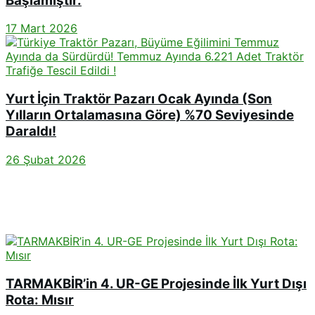
Başlamıştır.
17 Mart 2026
Yurt İçin Traktör Pazarı Ocak Ayında (Son
Yılların Ortalamasına Göre) %70 Seviyesinde
Daraldı!
26 Şubat 2026
TARMAKBİR’in 4. UR-GE Projesinde İlk Yurt Dışı
Rota: Mısır