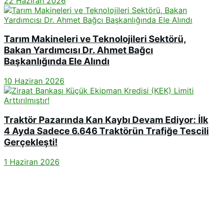
22 Haziran 2026
Tarım Makineleri ve Teknolojileri Sektörü,
Bakan Yardımcısı Dr. Ahmet Bağcı
Başkanlığında Ele Alındı
10 Haziran 2026
Traktör Pazarında Kan Kaybı Devam Ediyor: İlk
4 Ayda Sadece 6.646 Traktörün Trafiğe Tescili
Gerçekleşti!
1 Haziran 2026