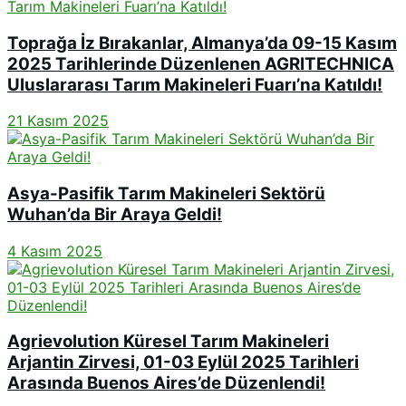
Toprağa İz Bırakanlar, Almanya’da 09-15 Kasım
2025 Tarihlerinde Düzenlenen AGRITECHNICA
Uluslararası Tarım Makineleri Fuarı’na Katıldı!
21 Kasım 2025
Asya-Pasifik Tarım Makineleri Sektörü
Wuhan’da Bir Araya Geldi!
4 Kasım 2025
Agrievolution Küresel Tarım Makineleri
Arjantin Zirvesi, 01-03 Eylül 2025 Tarihleri
Arasında Buenos Aires’de Düzenlendi!