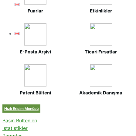
Fuarlar
Etkinlikler
E-Posta Arşivi
Ticari Fırsatlar
Patent Bülteni
Akademik Danışma
Hızlı Erişim Menüsü
Basın Bültenleri
İstatistikler
Raporlar