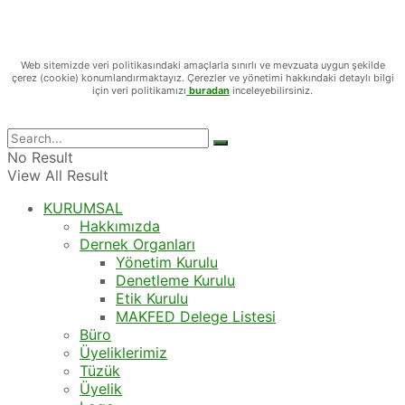
Web sitemizde veri politikasındaki amaçlarla sınırlı ve mevzuata uygun şekilde
çerez (cookie) konumlandırmaktayız. Çerezler ve yönetimi hakkındaki detaylı bilgi
için veri politikamızı
buradan
inceleyebilirsiniz.
No Result
View All Result
KURUMSAL
Hakkımızda
Dernek Organları
Yönetim Kurulu
Denetleme Kurulu
Etik Kurulu
MAKFED Delege Listesi
Büro
Üyeliklerimiz
Tüzük
Üyelik