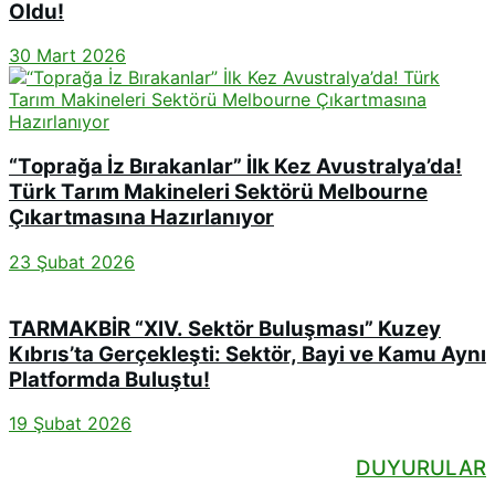
Oldu!
30 Mart 2026
“Toprağa İz Bırakanlar” İlk Kez Avustralya’da!
Türk Tarım Makineleri Sektörü Melbourne
Çıkartmasına Hazırlanıyor
23 Şubat 2026
TARMAKBİR “XIV. Sektör Buluşması” Kuzey
Kıbrıs’ta Gerçekleşti: Sektör, Bayi ve Kamu Aynı
Platformda Buluştu!
19 Şubat 2026
DUYURULAR