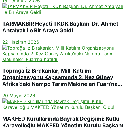
16 Temmuz 2026
TARMAKBİR Heyeti TKDK Başkanı Dr. Ahmet
Antalyalı ile Bir Araya Geldi
22 Haziran 2026
Toprağa İz Bırakanlar, Milli Katılım
Organizasyonu Kapsamında 2. Kez Güney
Afrika’daki Nampo Tarım Makineleri Fuarı’na
Katıldı!
20 Mayıs 2026
MAKFED Kurullarında Bayrak Değişimi: Kutlu
Karavelioğlu MAKFED Yönetim Kurulu Başkanı