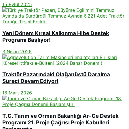
15 Eylül 2025
Yeni Dönem Kırsal Kalkınma Hibe Destek
Programı Başlıyor!
3 Nisan 2026
Traktör Pazarındaki Olağanüstü Daralma
Süreci Devam Ediyor!
18 Mart 2026
T.C. Tarım ve Orman Bakanlığı Ar-Ge Destek
Programı 21. Proje Çağrısı Proje Kabulleri