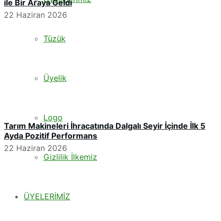
ile Bir Araya Geldi
22 Haziran 2026
Tüzük
Üyelik
Logo
Tarım Makineleri İhracatında Dalgalı Seyir İçinde İlk 5
Ayda Pozitif Performans
22 Haziran 2026
Gizlilik İlkemiz
ÜYELERİMİZ