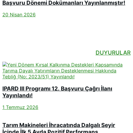
Başvuru Dönemi Dokümanları Yayınlanmıştır!
20 Nisan 2026
DUYURULAR
IPARD III Programı 12. Başvuru Çağrı İlanı
Yayınlandı!
1 Temmuz 2026
Tarım Makineleri İhracatında Dalgalı Seyir
İçinde İlk 5 Ayda Pozitif Performans