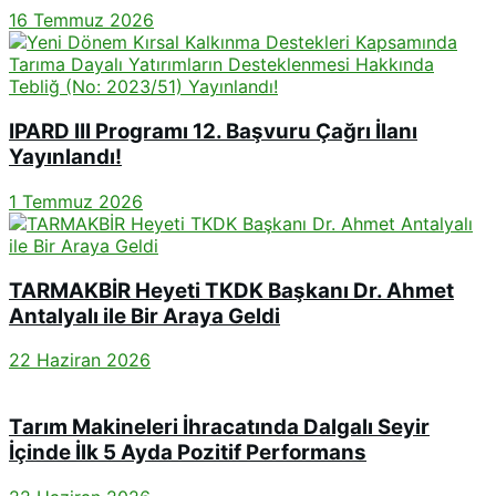
16 Temmuz 2026
IPARD III Programı 12. Başvuru Çağrı İlanı
Yayınlandı!
1 Temmuz 2026
TARMAKBİR Heyeti TKDK Başkanı Dr. Ahmet
Antalyalı ile Bir Araya Geldi
22 Haziran 2026
Tarım Makineleri İhracatında Dalgalı Seyir
İçinde İlk 5 Ayda Pozitif Performans