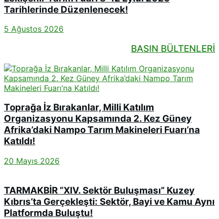
Tarihlerinde Düzenlenecek!
5 Ağustos 2026
BASIN BÜLTENLERİ
Toprağa İz Bırakanlar, Milli Katılım
Organizasyonu Kapsamında 2. Kez Güney
Afrika’daki Nampo Tarım Makineleri Fuarı’na
Katıldı!
20 Mayıs 2026
TARMAKBİR “XIV. Sektör Buluşması” Kuzey
Kıbrıs’ta Gerçekleşti: Sektör, Bayi ve Kamu Aynı
Platformda Buluştu!