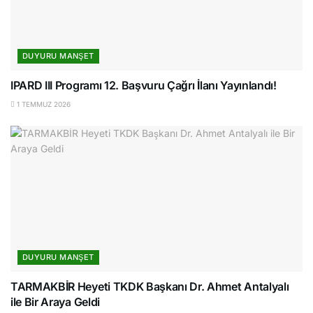
DUYURU MANŞET
IPARD III Programı 12. Başvuru Çağrı İlanı Yayınlandı!
1 TEMMUZ 2026
DUYURU MANŞET
TARMAKBİR Heyeti TKDK Başkanı Dr. Ahmet Antalyalı
ile Bir Araya Geldi