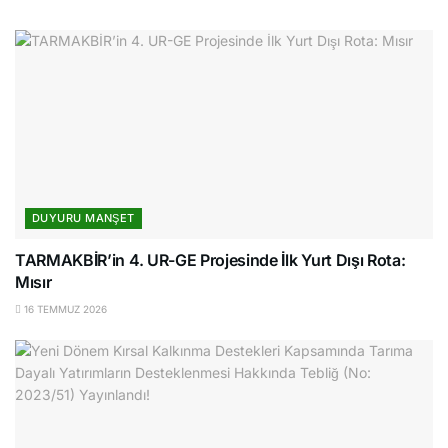
DUYURU MANŞET
TARMAKBİR’in 4. UR-GE Projesinde İlk Yurt Dışı Rota:
Mısır
16 TEMMUZ 2026