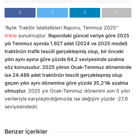
“Aylık Traktör İstatistikleri Raporu, Temmuz 2025”
linkte
sunulmuştur.
Rapordaki güncel veriye göre 2025
yılı Temmuz ayında 1.927 adet (2024 ve 2025 model)
traktörün trafik tescili gerçekleşmiş olup, bir önceki
yılın aynı ayına göre yüzde 64,2 seviyesinde azalma
söz konusudur. 2025 yılının Ocak-Temmuz döneminde
ise 24.486 adet traktörün tescili gerçekleşmiş olup
geçen yılın aynı dönemine göre yüzde 35,2’lik azalma
olmuştur.
2025 yılı Ocak-Temmuz dönemini son 5 yılın
verileriyle karşılaştırdığımızda ise değişim yüzde -27,6
seviyesindedir.
Benzer İçerikler