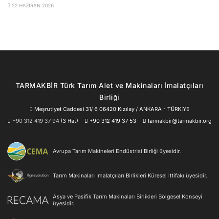
22 HAZIRAN 2026
TARMAKBİR Türk Tarım Alet ve Makinaları İmalatçıları
Birliği
Meşrutiyet Caddesi 31/ 6 06420 Kızılay / ANKARA - TÜRKİYE
+90 312 419 37 94
(3 Hat)
+90 312 419 37 53
tarmakbir@tarmakbir.org
Avrupa Tarım Makineleri Endüstrisi Birliği üyesidir.
Tarım Makinaları İmalatçıları Birlikleri Küresel İttifakı üyesidir.
Asya ve Pasifik Tarım Makinaları Birlikleri Bölgesel Konseyi
üyesidir.