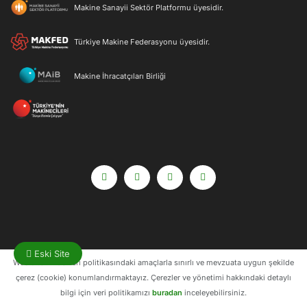
Makine Sanayii Sektör Platformu üyesidir.
Türkiye Makine Federasyonu üyesidir.
Makine İhracatçıları Birliği
Eski Site
Web sitemizde veri politikasındaki amaçlarla sınırlı ve mevzuata uygun şekilde
çerez (cookie) konumlandırmaktayız. Çerezler ve yönetimi hakkındaki detaylı
bilgi için veri politikamızı
buradan
inceleyebilirsiniz.